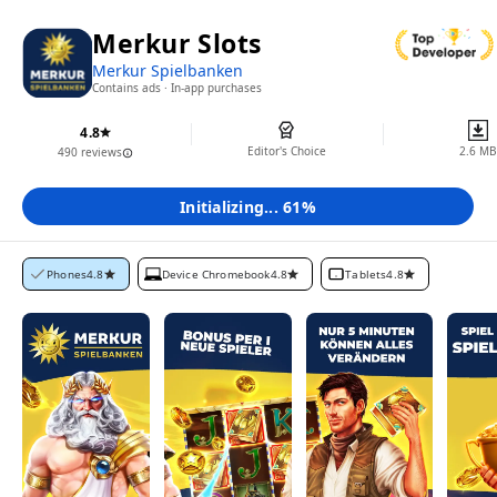
Merkur Slots
Merkur Spielbanken
Contains ads · In-app purchases
About this game
4.8
Editor's Choice
2.6 MB
490 reviews
🎰
M
Initializing... 61%
e
Cancel
Open
r
k
Phones
4.8
Device Chromebook
4.8
Tablets
4.8
u
r
S
l
o
t
s
–
D