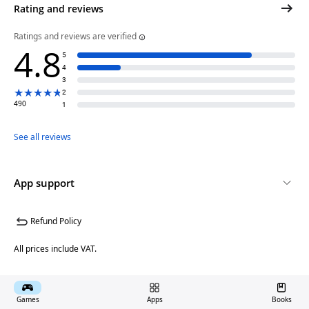
e
Rating and reviews
d
i
Ratings and reviews are verified
4.8
e
5
b
4
e
3
l
2
490
1
i
e
b
See all reviews
t
e
s
App support
t
e
Refund Policy
n
M
All prices include VAT.
e
r
k
u
Games
Apps
Books